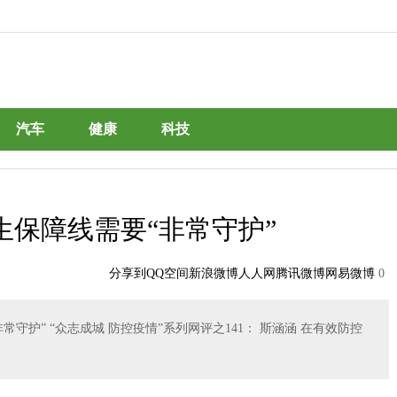
汽车
健康
科技
生保障线需要“非常守护”
分享到
QQ空间
新浪微博
人人网
腾讯微博
网易微博
0
守护” “众志成城 防控疫情”系列网评之141： 斯涵涵 在有效防控