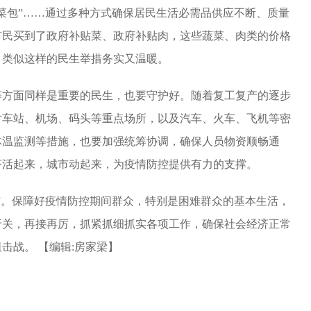
菜包”……通过多种方式确保居民生活必需品供应不断、质量
市民买到了政府补贴菜、政府补贴肉，这些蔬菜、肉类的价格
。类似这样的民生举措务实又温暖。
方面同样是重要的民生，也要守护好。随着复工复产的逐步
对车站、机场、码头等重点场所，以及汽车、火车、飞机等密
体温监测等措施，也要加强统筹协调，确保人员物资顺畅通
济活起来，城市动起来，为疫情防控提供有力的支撑。
。保障好疫情防控期间群众，特别是困难群众的基本生活，
牙关，再接再厉，抓紧抓细抓实各项工作，确保社会经济正常
阻击战。
【编辑:房家梁】