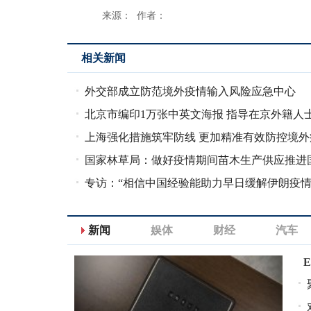
来源： 作者：
相关新闻
外交部成立防范境外疫情输入风险应急中心
北京市编印1万张中英文海报 指导在京外籍人
防护
上海强化措施筑牢防线 更加精准有效防控境外
输入
国家林草局：做好疫情期间苗木生产供应推进
绿化
专访：“相信中国经验能助力早日缓解伊朗疫情
新闻
娱体
财经
汽车