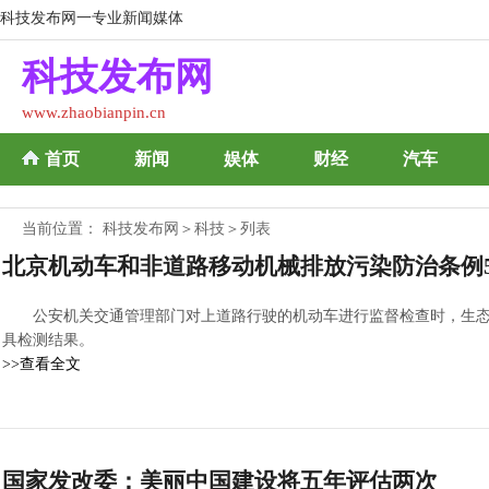
科技发布网一专业新闻媒体
科技发布网
www.zhaobianpin.cn
首页
新闻
娱体
财经
汽车
当前位置：
科技发布网
＞
科技
＞列表
北京机动车和非道路移动机械排放污染防治条例
公安机关交通管理部门对上道路行驶的机动车进行监督检查时，生
具检测结果。
>>查看全文
国家发改委：美丽中国建设将五年评估两次