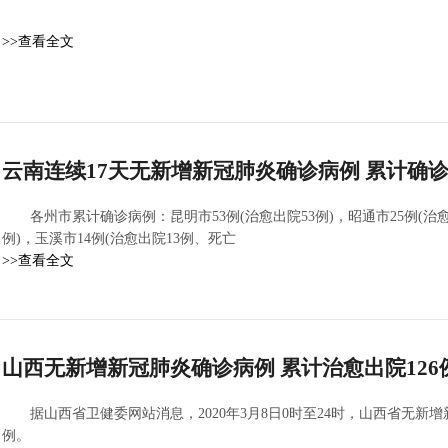
>>查看全文
云南连续17天无新增新冠肺炎确诊病例 累计确诊1
各州市累计确诊病例：昆明市53例(治愈出院53例)，昭通市25例(治愈
例)，玉溪市14例(治愈出院13例、死亡
>>查看全文
山西无新增新冠肺炎确诊病例 累计治愈出院126
据山西省卫健委网站消息，2020年3月8日0时至24时，山西省无新
例。