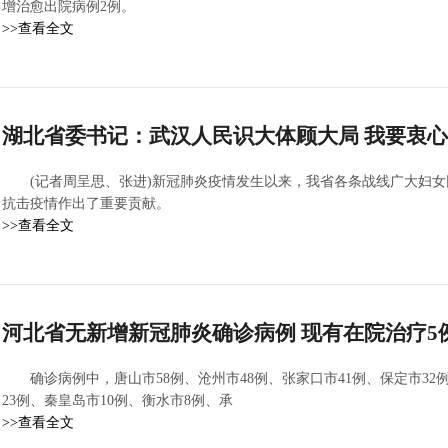
增治愈出院病例2例。
>>查看全文
湖北省委书记：武汉人民识大体顾大局 我要衷
(记者周呈思、张进)新冠肺炎疫情发生以来，我省各条战线广大妇
抗击疫情作出了重要贡献。
>>查看全文
河北省无新增新冠肺炎确诊病例 现有在院治疗5
确诊病例中，唐山市58例、沧州市48例、张家口市41例、保定市32
23例、秦皇岛市10例、衡水市8例、承
>>查看全文