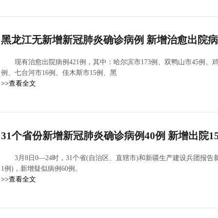
黑龙江无新增新冠肺炎确诊病例 新增治愈出院病
现有治愈出院病例421例，其中：哈尔滨市173例、双鸭山市45例、鸡
例、七台河市16例、佳木斯市15例、黑
>>查看全文
31个省份新增新冠肺炎确诊病例40例 新增出院15
3月8日0—24时，31个省(自治区、直辖市)和新疆生产建设兵团报告
1例)，新增疑似病例60例。
>>查看全文