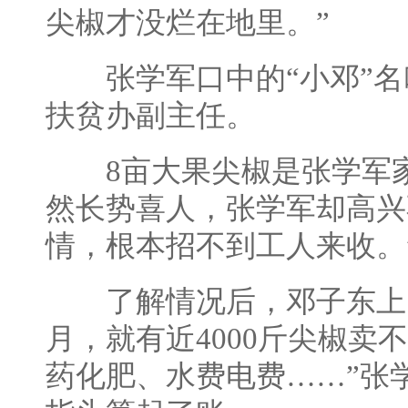
尖椒才没烂在地里。”
张学军口中的“小邓”名
扶贫办副主任。
8亩大果尖椒是张学军家
然长势喜人，张学军却高兴
情，根本招不到工人来收。
了解情况后，邓子东上门
月，就有近4000斤尖椒卖
药化肥、水费电费……”张