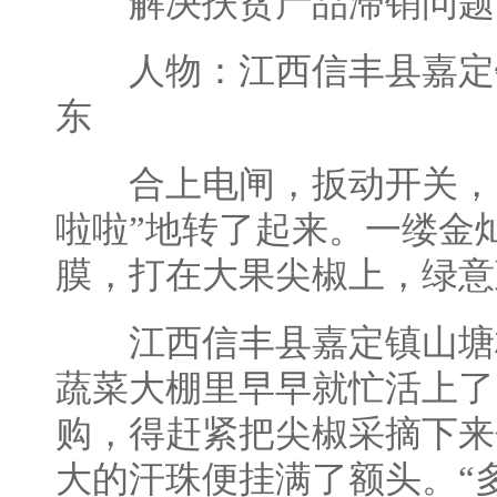
解决扶贫产品滞销问题
人物：江西信丰县嘉定
东
合上电闸，扳动开关，自
啦啦”地转了起来。一缕金
膜，打在大果尖椒上，绿意
江西信丰县嘉定镇山塘
蔬菜大棚里早早就忙活上了
购，得赶紧把尖椒采摘下来
大的汗珠便挂满了额头。“