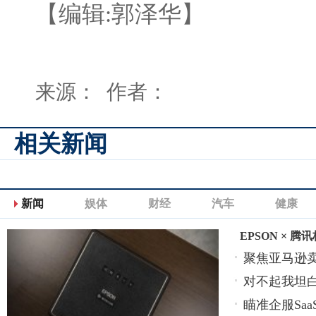
【编辑:郭泽华】
来源： 作者：
相关新闻
新闻
娱体
财经
汽车
健康
EPSON × 
聚焦亚马逊卖
对不起我坦
瞄准企服Sa