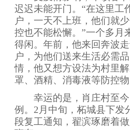
迟迟未能开门。“在这里工
户，一天不上班，他们就少
控也不能松懈。”一个多月
得闲。年前，他来回奔波走
户，为他们送来生活必需品
情，他又想方设法为村里解
罩、酒精、消毒液等防控物
幸运的是，肖庄村至今
例。2月中旬，柘城县下发
段复工通知，翟滨琢磨着做