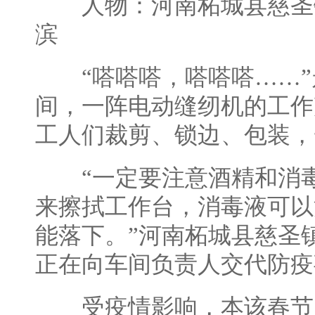
人物：河南柘城县慈圣
滨
“嗒嗒嗒，嗒嗒嗒……”
间，一阵电动缝纫机的工作
工人们裁剪、锁边、包装，
“一定要注意酒精和消毒
来擦拭工作台，消毒液可以
能落下。”河南柘城县慈圣
正在向车间负责人交代防疫
受疫情影响，本该春节