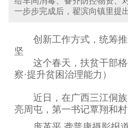
给车间消毒、备齐防控物资、
一步步完成后，翟滨向镇里提
创新工作方式，统筹推
坚
这个春天，扶贫干部格
察·提升贫困治理能力）
近日，在广西三江侗族
亮周屯，第一书记覃翔和村
庞革平 龚普康摄影报