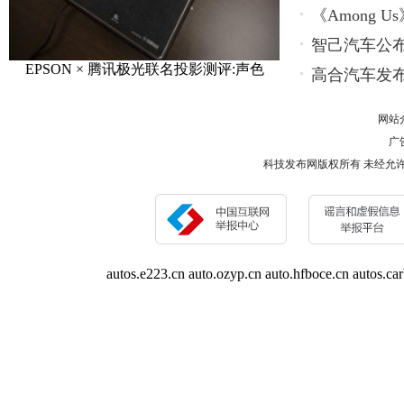
《Among
智己汽车公布
EPSON × 腾讯极光联名投影测评:声色
高合汽车发布1
网站
广告
科技发布网版权所有 未经允许 请勿复制或镜像 
autos.e223.cn
auto.ozyp.cn
auto.hfboce.cn
autos.ca