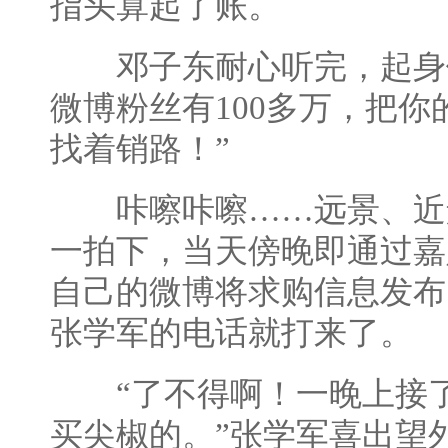
指头算起了账。
邓子东耐心听完，起身便
微博粉丝有100多万，把
找着销路！”
咔嚓咔嚓……远景、近
一拍下，当天傍晚即通过嘉
自己的微博将求购信息发布
张学军的电话就打来了。
“了不得啊！一晚上接了
买尖椒的。”张学军喜出望