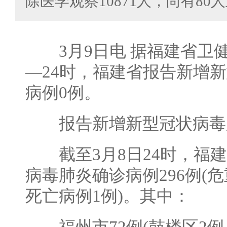
除医学观察10871人，尚有8
3月9日电 据福建省卫健
—24时，福建省报告新增
病例0例。
报告新增新型冠状病毒肺
截至3月8日24时，福建
病毒肺炎确诊病例296例(
死亡病例1例)。其中：