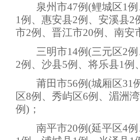
泉州市47例(鲤城区1例
1例、惠安县2例、安溪县2
市2例、晋江市20例、南安市
三明市14例(三元区2例
2例、沙县5例、将乐县1例
莆田市56例(城厢区31
区8例、秀屿区6例、湄洲湾
例)；
南平市20例(延平区4例