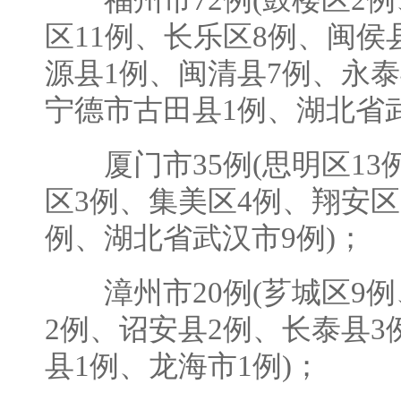
福州市72例(鼓楼区2例
区11例、长乐区8例、闽侯
源县1例、闽清县7例、永泰
宁德市古田县1例、湖北省武
厦门市35例(思明区13
区3例、集美区4例、翔安区
例、湖北省武汉市9例)；
漳州市20例(芗城区9例
2例、诏安县2例、长泰县3
县1例、龙海市1例)；