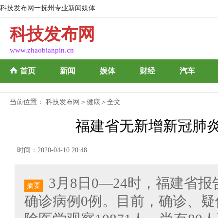
科技发布网一抚州专业新闻媒体
科技发布网
www.zhaobianpin.cn
首页
新闻
娱体
财经
汽车
当前位置：
科技发布网
＞
健康
＞全文
福建省无新增新冠肺
时间：2020-04-10 20:48
3月8日0—24时，福建省
摘要
确诊病例0例。目前，确诊、