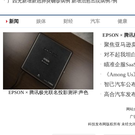
广西无新增新冠肺炎确诊病例 新增治愈出院病例7例
新闻
娱体
财经
汽车
健康
EPSON × 
聚焦亚马逊卖
对不起我坦
瞄准企服Sa
《Among
智己汽车公布
EPSON × 腾讯极光联名投影测评:声色
高合汽车发布1
网站
广告
科技发布网版权所有 未经允许 请勿复制或镜像 