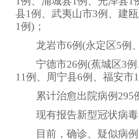
1例、浦城县1例、光泽县1
县1例、武夷山市3例、建
1例)；
龙岩市6例(永定区5例、
宁德市26例(蕉城区3例
11例、周宁县6例、福安市
累计治愈出院病例295
现有报告新型冠状病毒肺
目前，确诊、疑似病例